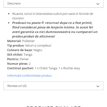
Descriere
Nuanta, tonul si intensitatea culorii pot varia in functie de
monitor.
Produsul nu poate fi returnat dupa ce a fost primit,
fiind considerat piesa de lenjerie intima. In acest fel
aveti garantia ca nici dumneavoastra nu cumparati un
produs probat de altcineva!
Material:
Poliester
Tip produs:
Seturi si compleuri
Culoare de baza:
Negru
Stil chilot:
Tanga
Pentru:
Femei
Numar piese:
2
Continut pachet:
1 x Chilot Tanga, 1 x Rochie sexy
Informatii conformitate produs
Review-uri
(0)