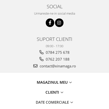
SOCIAL
Urmareste-ne in social media
SUPORT CLIENTI
09:00 - 17:00
0784 275 678
0762 207 188
contact@xinamaga.ro
MAGAZINUL MEU
CLIENTI
DATE COMERCIALE