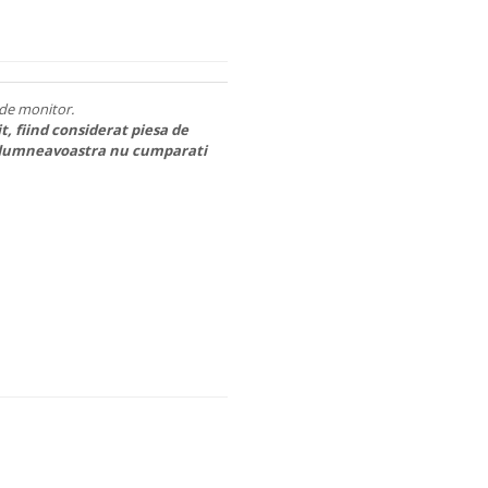
e de monitor.
t, fiind considerat piesa de
ici dumneavoastra nu cumparati