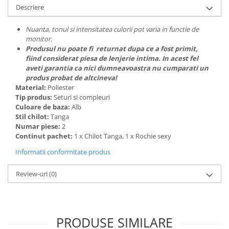
Descriere
Nuanta, tonul si intensitatea culorii pot varia in functie de
monitor.
Produsul nu poate fi returnat dupa ce a fost primit,
fiind considerat piesa de lenjerie intima. In acest fel
aveti garantia ca nici dumneavoastra nu cumparati un
produs probat de altcineva!
Material:
Poliester
Tip produs:
Seturi si compleuri
Culoare de baza:
Alb
Stil chilot:
Tanga
Numar piese:
2
Continut pachet:
1 x Chilot Tanga, 1 x Rochie sexy
Informatii conformitate produs
Review-uri
(0)
PRODUSE SIMILARE