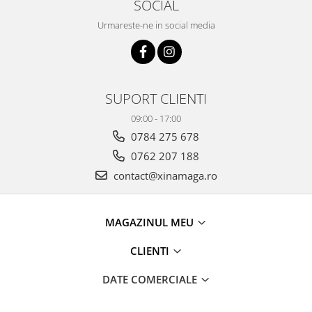
SOCIAL
Urmareste-ne in social media
SUPORT CLIENTI
09:00 - 17:00
0784 275 678
0762 207 188
contact@xinamaga.ro
MAGAZINUL MEU
CLIENTI
DATE COMERCIALE