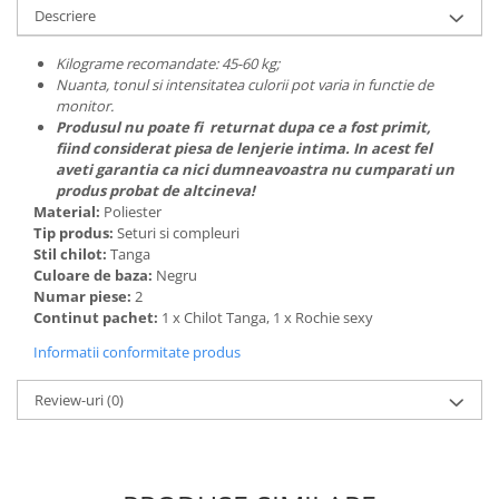
Descriere
Kilograme recomandate: 45-60 kg;
Nuanta, tonul si intensitatea culorii pot varia in functie de
monitor.
Produsul nu poate fi returnat dupa ce a fost primit,
fiind considerat piesa de lenjerie intima. In acest fel
aveti garantia ca nici dumneavoastra nu cumparati un
produs probat de altcineva!
Material:
Poliester
Tip produs:
Seturi si compleuri
Stil chilot:
Tanga
Culoare de baza:
Negru
Numar piese:
2
Continut pachet:
1 x Chilot Tanga, 1 x Rochie sexy
Informatii conformitate produs
Review-uri
(0)