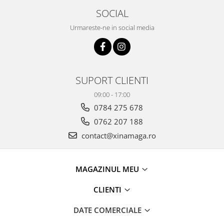
SOCIAL
Urmareste-ne in social media
SUPORT CLIENTI
09:00 - 17:00
0784 275 678
0762 207 188
contact@xinamaga.ro
MAGAZINUL MEU
CLIENTI
DATE COMERCIALE