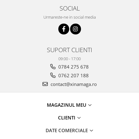
SOCIAL
Urmareste-ne in social media
SUPORT CLIENTI
09:00 - 17:00
0784 275 678
0762 207 188
contact@xinamaga.ro
MAGAZINUL MEU
CLIENTI
DATE COMERCIALE