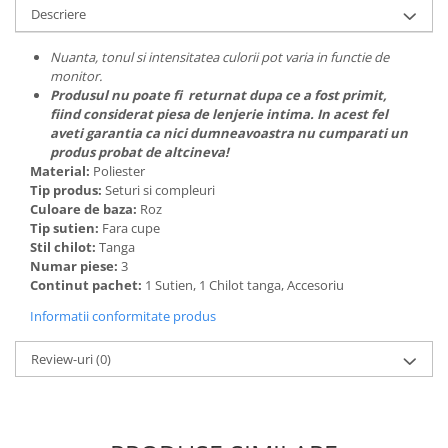
Descriere
Nuanta, tonul si intensitatea culorii pot varia in functie de
monitor.
Produsul nu poate fi returnat dupa ce a fost primit,
fiind considerat piesa de lenjerie intima. In acest fel
aveti garantia ca nici dumneavoastra nu cumparati un
produs probat de altcineva!
Material:
Poliester
Tip produs:
Seturi si compleuri
Culoare de baza:
Roz
Tip sutien:
Fara cupe
Stil chilot:
Tanga
Numar piese:
3
Continut pachet:
1 Sutien, 1 Chilot tanga, Accesoriu
Informatii conformitate produs
Review-uri
(0)