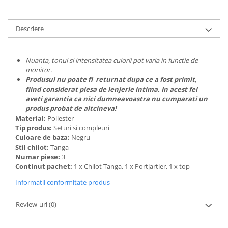
Descriere
Nuanta, tonul si intensitatea culorii pot varia in functie de
monitor.
Produsul nu poate fi returnat dupa ce a fost primit,
fiind considerat piesa de lenjerie intima. In acest fel
aveti garantia ca nici dumneavoastra nu cumparati un
produs probat de altcineva!
Material:
Poliester
Tip produs:
Seturi si compleuri
Culoare de baza:
Negru
Stil chilot:
Tanga
Numar piese:
3
Continut pachet:
1 x Chilot Tanga, 1 x Portjartier, 1 x top
Informatii conformitate produs
Review-uri
(0)