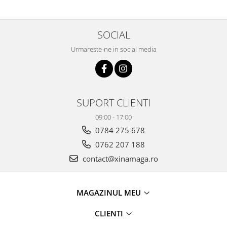
SOCIAL
Urmareste-ne in social media
SUPORT CLIENTI
09:00 - 17:00
0784 275 678
0762 207 188
contact@xinamaga.ro
MAGAZINUL MEU
CLIENTI