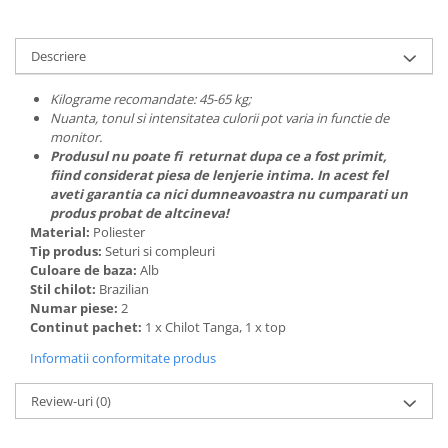
Descriere
Kilograme recomandate: 45-65 kg;
Nuanta, tonul si intensitatea culorii pot varia in functie de
monitor.
Produsul nu poate fi returnat dupa ce a fost primit,
fiind considerat piesa de lenjerie intima. In acest fel
aveti garantia ca nici dumneavoastra nu cumparati un
produs probat de altcineva!
Material:
Poliester
Tip produs:
Seturi si compleuri
Culoare de baza:
Alb
Stil chilot:
Brazilian
Numar piese:
2
Continut pachet:
1 x Chilot Tanga, 1 x top
Informatii conformitate produs
Review-uri
(0)