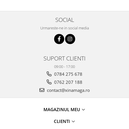
SOCIAL
Urmareste-ne in social media
SUPORT CLIENTI
09:00 - 17:00
0784 275 678
0762 207 188
contact@xinamaga.ro
MAGAZINUL MEU
CLIENTI