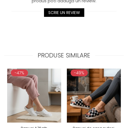
produs poti adauga un review.
SCRIE UN REVIEW
PRODUSE SIMILARE
-47%
-49%