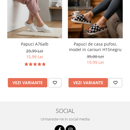
Papuci A76alb
Papuci de casa pufosi,
model in carouri H15negru
29,99 Lei
39,00 Lei
15,99 Lei
19,99 Lei
VEZI VARIANTE
VEZI VARIANTE
SOCIAL
Urmareste-ne in social media