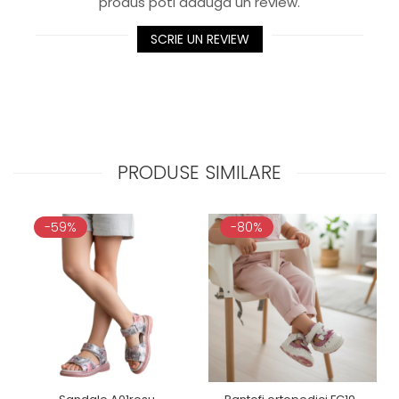
produs poti adauga un review.
SCRIE UN REVIEW
PRODUSE SIMILARE
-59%
-80%