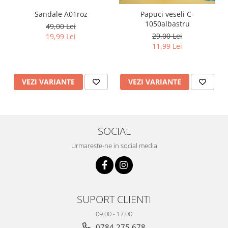
Sandale A01roz
Papuci veseli C-
1050albastru
49,00 Lei
29,00 Lei
19,99 Lei
11,99 Lei
VEZI VARIANTE
VEZI VARIANTE
SOCIAL
Urmareste-ne in social media
SUPORT CLIENTI
09:00 - 17:00
0784 275 678